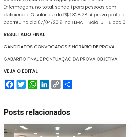
Enfermagem, no total, sendo 1 para pessoas com
deficiência. O salário é de R$ 1.328,28. A prova prática
ocorreu no dia 07/04/2018, na FEMA – Sala 15 – Bloco 01.
RESULTADO FINAL
CANDIDATOS CONVOCADOS E HORÁRIO DE PROV
A
GABARITO FINAL E
PONTUAÇÃO DA PROVA OBJETIVA
VEJA O EDITAL
Facebook
Twitter
WhatsApp
LinkedIn
Copy
Share
Link
Posts relacionados