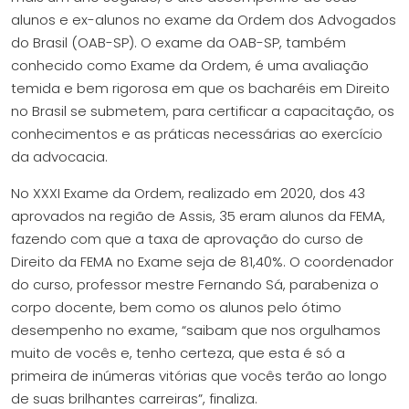
alunos e ex-alunos no exame da Ordem dos Advogados
do Brasil (OAB-SP). O exame da OAB-SP, também
conhecido como Exame da Ordem, é uma avaliação
temida e bem rigorosa em que os bacharéis em Direito
no Brasil se submetem, para certificar a capacitação, os
conhecimentos e as práticas necessárias ao exercício
da advocacia.
No XXXI Exame da Ordem, realizado em 2020, dos 43
aprovados na região de Assis, 35 eram alunos da FEMA,
fazendo com que a taxa de aprovação do curso de
Direito da FEMA no Exame seja de 81,40%. O coordenador
do curso, professor mestre Fernando Sá, parabeniza o
corpo docente, bem como os alunos pelo ótimo
desempenho no exame, “saibam que nos orgulhamos
muito de vocês e, tenho certeza, que esta é só a
primeira de inúmeras vitórias que vocês terão ao longo
de suas brilhantes carreiras”, finaliza.