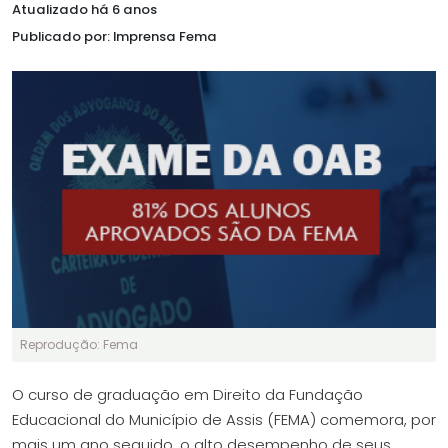
Atualizado há 6 anos
Publicado por: Imprensa Fema
Reprodução: Fema
O curso de graduação em Direito da Fundação
Educacional do Município de Assis (FEMA) comemora, por
mais um ano seguido, o alto desempenho de seus