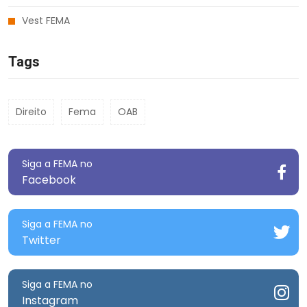
Vest FEMA
Tags
Direito
Fema
OAB
Siga a FEMA no
Facebook
Siga a FEMA no
Twitter
Siga a FEMA no
Instagram