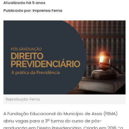
Atualizado há 5 anos
Publicado por: Imprensa Fema
Reprodução: Fema
A Fundação Educacional do Município de Assis (FEMA)
abriu vagas para a 3ª turma do curso de pós-
graduação em Direito Previdenciário. Criado em 2016, “
o