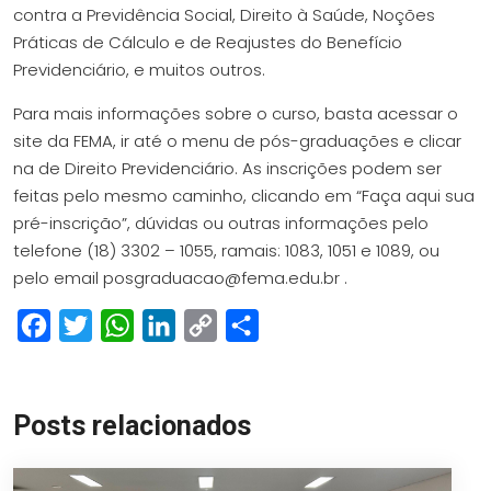
contra a Previdência Social, Direito à Saúde, Noções
Práticas de Cálculo e de Reajustes do Benefício
Previdenciário, e muitos outros.
Para mais informações sobre o curso, basta acessar o
site da FEMA, ir até o menu de pós-graduações e clicar
na de Direito Previdenciário. As inscrições podem ser
feitas pelo mesmo caminho, clicando em “Faça aqui sua
pré-inscrição”, dúvidas ou outras informações pelo
telefone (18) 3302 – 1055, ramais: 1083, 1051 e 1089, ou
pelo email
posgraduacao@fema.edu.br
.
Facebook
Twitter
WhatsApp
LinkedIn
Copy
Share
Link
Posts relacionados