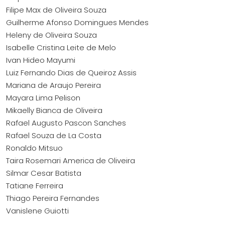
Filipe Max de Oliveira Souza
Guilherme Afonso Domingues Mendes
Heleny de Oliveira Souza
Isabelle Cristina Leite de Melo
Ivan Hideo Mayumi
Luiz Fernando Dias de Queiroz Assis
Mariana de Araujo Pereira
Mayara Lima Pelison
Mikaelly Bianca de Oliveira
Rafael Augusto Pascon Sanches
Rafael Souza de La Costa
Ronaldo Mitsuo
Taira Rosemari America de Oliveira
Silmar Cesar Batista
Tatiane Ferreira
Thiago Pereira Fernandes
Vanislene Guiotti