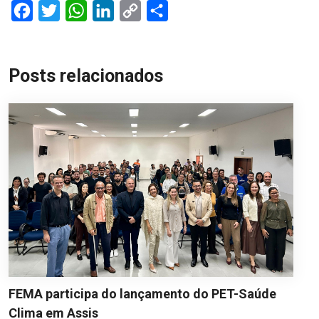
Facebook
Twitter
WhatsApp
LinkedIn
Copy
Share
Link
Posts relacionados
FEMA participa do lançamento do PET-Saúde
Clima em Assis