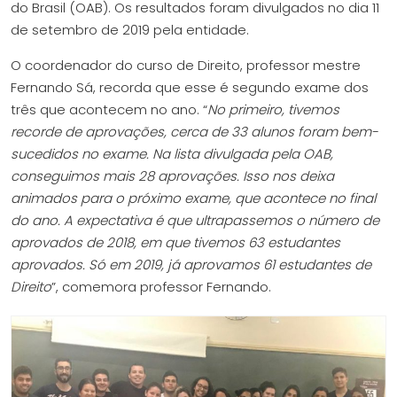
do Brasil (OAB). Os resultados foram divulgados no dia 11
de setembro de 2019 pela entidade.
O coordenador do curso de Direito, professor mestre
Fernando Sá, recorda que esse é segundo exame dos
três que acontecem no ano. “
No primeiro, tivemos
recorde de aprovações, cerca de 33 alunos foram bem-
sucedidos no exame. Na lista divulgada pela OAB,
conseguimos mais 28 aprovações. Isso nos deixa
animados para o próximo exame, que acontece no final
do ano. A expectativa é que ultrapassemos o número de
aprovados de 2018, em que tivemos 63 estudantes
aprovados. Só em 2019, já aprovamos 61 estudantes de
Direito
”, comemora professor Fernando.