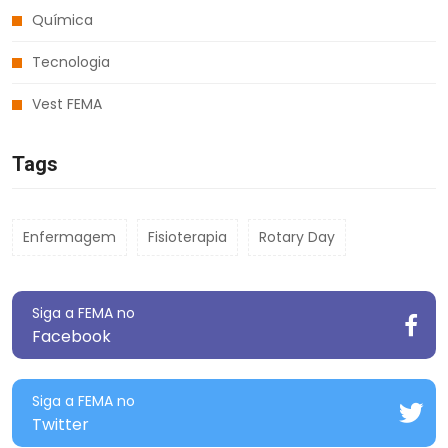
Química
Tecnologia
Vest FEMA
Tags
Enfermagem
Fisioterapia
Rotary Day
Siga a FEMA no
Facebook
Siga a FEMA no
Twitter