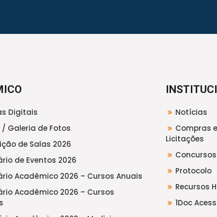
MICO
INSTITUC
s Digitais
Notícias
 / Galeria de Fotos
Compras 
Licitações
uição de Salas 2026
Concursos
rio de Eventos 2026
Protocolo
rio Acadêmico 2026 – Cursos Anuais
Recursos 
rio Acadêmico 2026 – Cursos
s
1Doc Acess