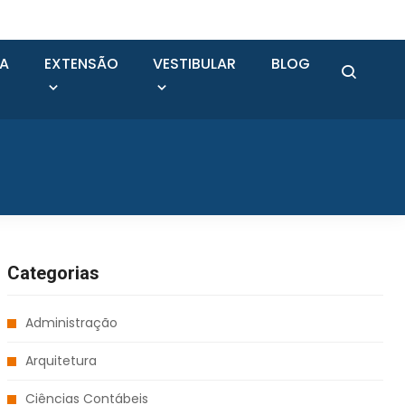
SA
EXTENSÃO
VESTIBULAR
BLOG
Categorias
Administração
Arquitetura
Ciências Contábeis