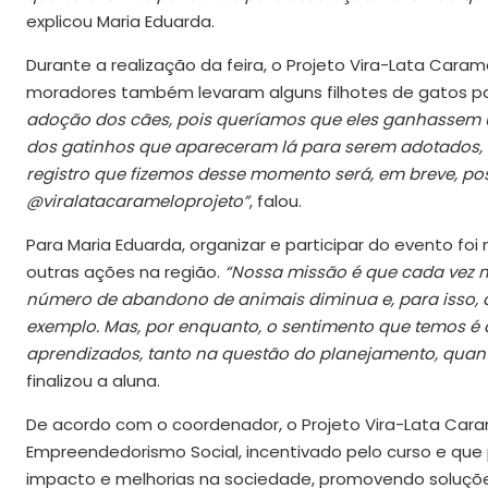
explicou Maria Eduarda.
Durante a realização da feira, o Projeto Vira-Lata Cara
moradores também levaram alguns filhotes de gatos 
adoção dos cães, pois queríamos que eles ganhassem um
dos gatinhos que apareceram lá para serem adotados,
registro que fizemos desse momento será, em breve, po
@viralatacarameloprojeto”
, falou.
Para Maria Eduarda, organizar e participar do evento foi 
outras ações na região.
“Nossa missão é que cada vez m
número de abandono de animais diminua e, para isso, 
exemplo. Mas, por enquanto, o sentimento que temos é 
aprendizados, tanto na questão do planejamento, quan
finalizou a aluna.
De acordo com o coordenador, o Projeto Vira-Lata Caram
Empreendedorismo Social, incentivado pelo curso e que 
impacto e melhorias na sociedade, promovendo soluçõ