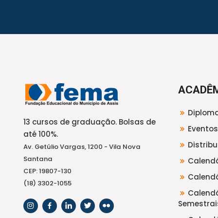
ACADÊ
Diploma
13 cursos de graduação. Bolsas de
Eventos
até 100%.
Distrib
Av. Getúlio Vargas, 1200 - Vila Nova
Santana
Calendá
CEP: 19807-130
Calendá
(18) 3302-1055
Calendá
Semestrai