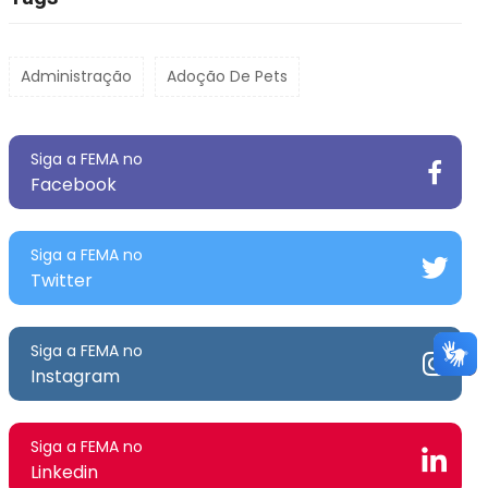
Administração
Adoção De Pets
Siga a FEMA no
Facebook
Siga a FEMA no
Twitter
Siga a FEMA no
Instagram
Siga a FEMA no
Linkedin