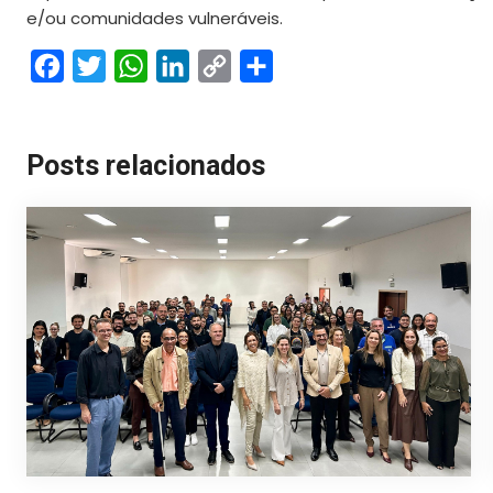
e/ou comunidades vulneráveis.
Facebook
Twitter
WhatsApp
LinkedIn
Copy
Share
Link
Posts relacionados