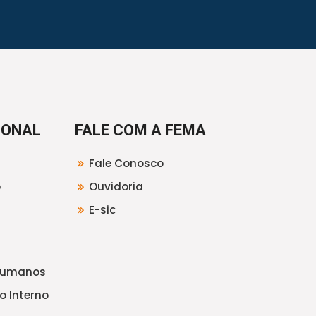
IONAL
FALE COM A FEMA
Fale Conosco
e
Ouvidoria
E-sic
Humanos
o Interno