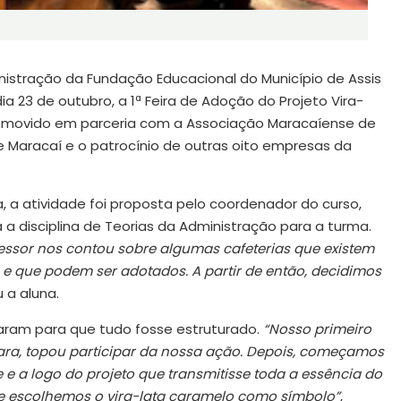
istração da Fundação Educacional do Município de Assis
ia 23 de outubro, a 1ª Feira de Adoção do Projeto Vira-
 promovido em parceria com a Associação Maracaíense de
e Maracaí e o patrocínio de outras oito empresas da
 a atividade foi proposta pelo coordenador do curso,
 a disciplina de Teorias da Administração para a turma.
fessor nos contou sobre algumas cafeterias que existem
 e que podem ser adotados. A partir de então, decidimos
u a aluna.
izaram para que tudo fosse estruturado.
“Nosso primeiro
ara, topou participar da nossa ação. Depois, começamos
 e a logo do projeto que transmitisse toda a essência do
e escolhemos o vira-lata caramelo como símbolo”
,