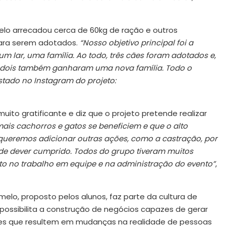
melo arrecadou cerca de 60kg de ração e outros
para serem adotados.
“Nosso objetivo principal foi a
 lar, uma família. Ao todo, três cães foram adotados e,
 dois também ganharam uma nova família. Todo o
stado no Instagram do projeto:
muito gratificante e diz que o projeto pretende realizar
ais cachorros e gatos se beneficiem e que o alto
queremos adicionar outras ações, como a castração, por
de dever cumprido. Todos do grupo tiveram muitos
to no trabalho em equipe e na administração do evento”
,
elo, proposto pelos alunos, faz parte da cultura de
possibilita a construção de negócios capazes de gerar
es que resultem em mudanças na realidade de pessoas