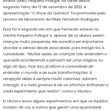
Infantil (EMEI) Pequeno Polegar, na tarde desta
segunda-feira, dia 12 de setembro de 2022. A
apresentação “O Show da Química” foi promovida pelo
técnico de laboratório da FEMA, Fernando Rodrigues.
Essa foi a segunda vez em que Fernando esteve na
creche Pequeno Polegar e, apesar de os alunos serem
crianças muito pequenas, ele acredita ser importante
abordar a ciência desde essa idade, para instigá-los à
curiosidade.
“Muitas vezes, as crianças não entendem o
que está acontecendo e pensam ser uma mágica, ou
algo do tipo, mas isso já aflora a curiosidade de
entender o mundo e as suas transformações. A
recepção deles é sempre muito calorosa; adoram
interagir, e o mais gostoso é ver os olhinhos brilhando a
cada experimento que realizo”
, conta o técnico.
O técnico levou alguns experimentos em que os líquidos
mudam de cor, e outros que geram uma quantidade