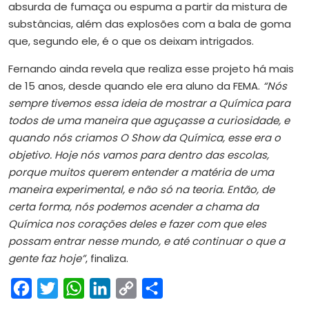
absurda de fumaça ou espuma a partir da mistura de
substâncias, além das explosões com a bala de goma
que, segundo ele, é o que os deixam intrigados.
Fernando ainda revela que realiza esse projeto há mais
de 15 anos, desde quando ele era aluno da FEMA.
“Nós
sempre tivemos essa ideia de mostrar a Química para
todos de uma maneira que aguçasse a curiosidade, e
quando nós criamos O Show da Química, esse era o
objetivo. Hoje nós vamos para dentro das escolas,
porque muitos querem entender a matéria de uma
maneira experimental, e não só na teoria. Então, de
certa forma, nós podemos acender a chama da
Química nos corações deles e fazer com que eles
possam entrar nesse mundo, e até continuar o que a
gente faz hoje”
, finaliza.
Facebook
Twitter
WhatsApp
LinkedIn
Copy
Share
Link