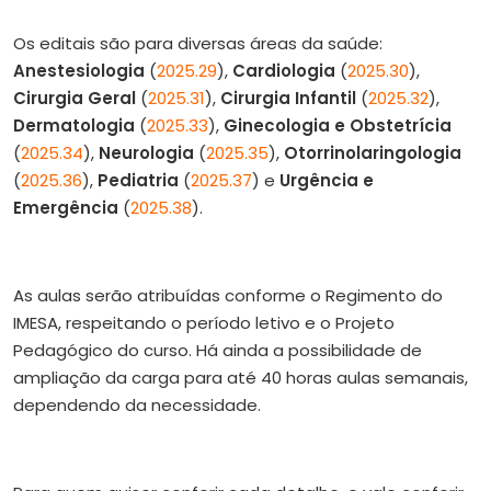
Os editais são para diversas áreas da saúde:
Anestesiologia
(
2025.29
),
Cardiologia
(
2025.30
),
Cirurgia Geral
(
2025.31
),
Cirurgia Infantil
(
2025.32
),
Dermatologia
(
2025.33
),
Ginecologia e Obstetrícia
(
2025.34
),
Neurologia
(
2025.35
),
Otorrinolaringologia
(
2025.36
),
Pediatria
(
2025.37
) e
Urgência e
Emergência
(
2025.38
).
As aulas serão atribuídas conforme o Regimento do
IMESA, respeitando o período letivo e o Projeto
Pedagógico do curso. Há ainda a possibilidade de
ampliação da carga para até 40 horas aulas semanais,
dependendo da necessidade.