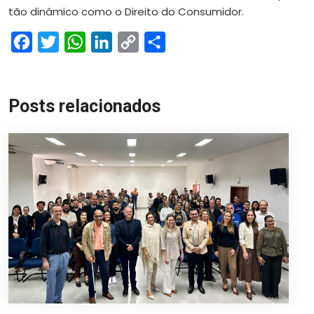
tão dinâmico como o Direito do Consumidor.
Facebook
Twitter
WhatsApp
LinkedIn
Copy
Share
Link
Posts relacionados