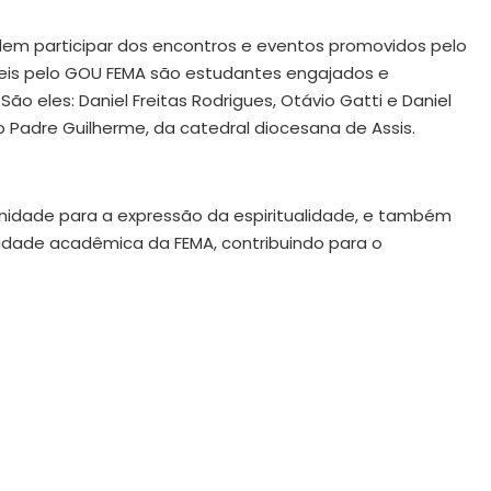
odem participar dos encontros e eventos promovidos pelo
eis pelo GOU FEMA são estudantes engajados e
o eles: Daniel Freitas Rodrigues, Otávio Gatti e Daniel
o Padre Guilherme, da catedral diocesana de Assis.
nidade para a expressão da espiritualidade, e também
ade acadêmica da FEMA, contribuindo para o