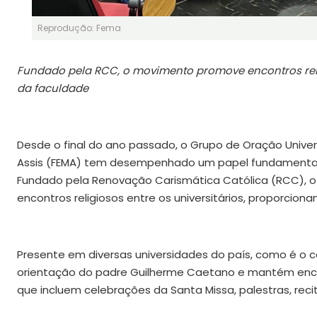
Reprodução: Fema
Fundado pela RCC, o movimento promove encontros reli
da faculdade
Desde o final do ano passado, o Grupo de Oração Univer
Assis (FEMA) tem desempenhado um papel fundamental na
Fundado pela Renovação Carismática Católica (RCC), o
encontros religiosos entre os universitários, proporcion
Presente em diversas universidades do país, como é o ca
orientação do padre Guilherme Caetano e mantém encon
que incluem celebrações da Santa Missa, palestras, reci