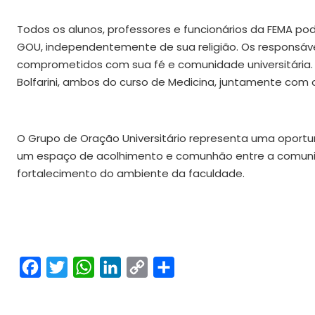
Todos os alunos, professores e funcionários da FEMA p
GOU, independentemente de sua religião. Os responsáv
comprometidos com sua fé e comunidade universitária. Sã
Bolfarini, ambos do curso de Medicina, juntamente com 
O Grupo de Oração Universitário representa uma oportu
um espaço de acolhimento e comunhão entre a comunid
fortalecimento do ambiente da faculdade.
Facebook
Twitter
WhatsApp
LinkedIn
Copy
Share
Link