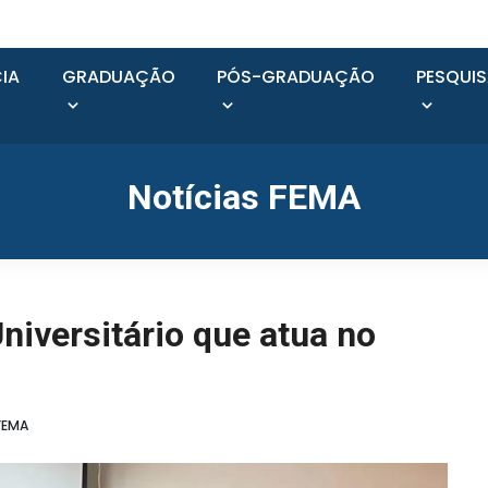
IA
GRADUAÇÃO
PÓS-GRADUAÇÃO
PESQUI
Notícias FEMA
iversitário que atua no
FEMA