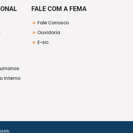
IONAL
FALE COM A FEMA
Fale Conosco
e
Ouvidoria
E-sic
Humanos
o Interno
ssis.