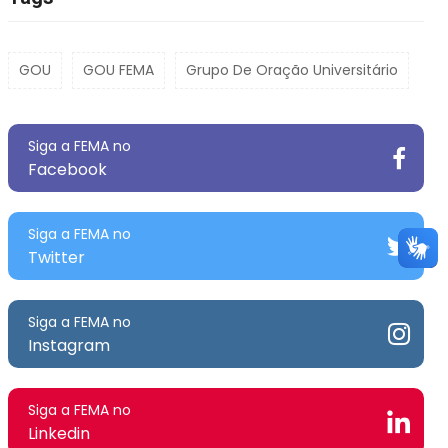
GOU
GOU FEMA
Grupo De Oração Universitário
Siga a FEMA no
Facebook
Siga a FEMA no
Twitter
Siga a FEMA no
Instagram
Siga a FEMA no
Linkedin