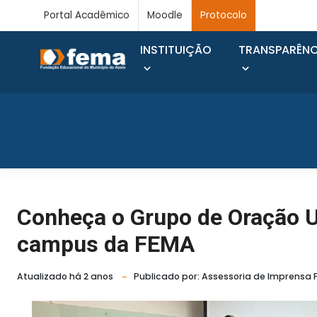
Portal Acadêmico
Moodle
Protocolo
INSTITUIÇÃO
TRANSPARÊNC
Conheça o Grupo de Oração Un
campus da FEMA
Atualizado há 2 anos
Publicado por: Assessoria de Imprensa 