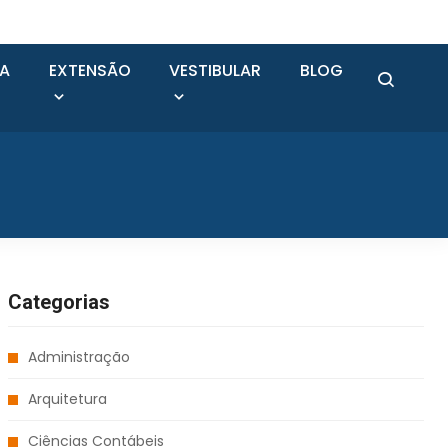
SA
EXTENSÃO
VESTIBULAR
BLOG
Categorias
Administração
Arquitetura
Ciências Contábeis