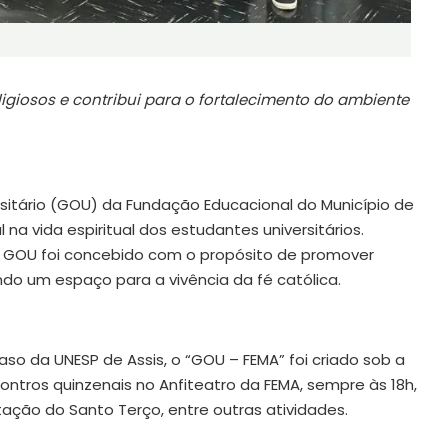
giosos e contribui para o fortalecimento do ambiente
sitário (GOU) da Fundação Educacional do Município de
 vida espiritual dos estudantes universitários.
 GOU foi concebido com o propósito de promover
ando um espaço para a vivência da fé católica.
so da UNESP de Assis, o “
GOU – FEMA
” foi criado sob a
tros quinzenais no Anfiteatro da FEMA, sempre às 18h,
tação do Santo Terço, entre outras atividades.