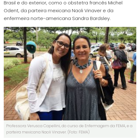
Brasil e do exterior, como o obstetra francês Michel
Odent, da parteira mexicana Naoli Vinaver e da
enfermeira norte-americana Sandra Bardsley.
Professora Verusca Capellini, do curso de Enfermagem da FEMA, e a
parteira mexicana Naoli Vinaver. (Foto: FEMA)