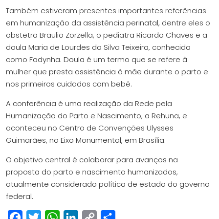
Também estiveram presentes importantes referências
em humanização da assistência perinatal, dentre eles o
obstetra Braulio Zorzella, o pediatra Ricardo Chaves e a
doula Maria de Lourdes da Silva Teixeira, conhecida
como Fadynha. Doula é um termo que se refere à
mulher que presta assistência à mãe durante o parto e
nos primeiros cuidados com bebê.
A conferência é uma realização da Rede pela
Humanização do Parto e Nascimento, a Rehuna, e
aconteceu no Centro de Convenções Ulysses
Guimarães, no Eixo Monumental, em Brasília.
O objetivo central é colaborar para avanços na
proposta do parto e nascimento humanizados,
atualmente considerado política de estado do governo
federal.
Facebook
Twitter
WhatsApp
LinkedIn
Copy
Share