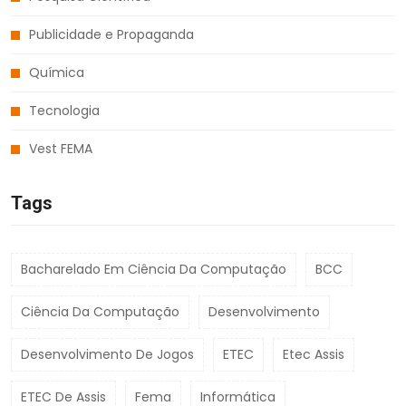
Publicidade e Propaganda
Química
Tecnologia
Vest FEMA
Tags
Bacharelado Em Ciência Da Computação
BCC
Ciência Da Computação
Desenvolvimento
Desenvolvimento De Jogos
ETEC
Etec Assis
ETEC De Assis
Fema
Informática