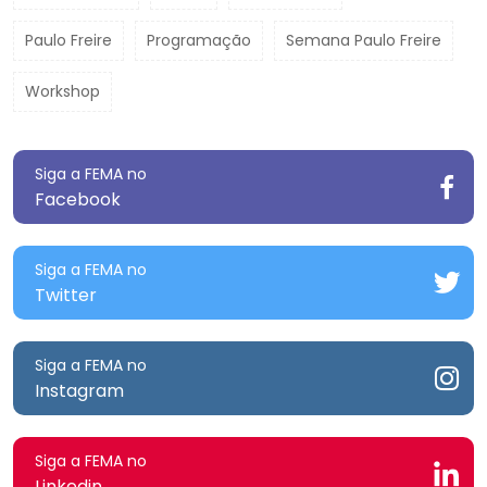
Paulo Freire
Programação
Semana Paulo Freire
Workshop
Siga a FEMA no
Facebook
Siga a FEMA no
Twitter
Siga a FEMA no
Instagram
Siga a FEMA no
Linkedin