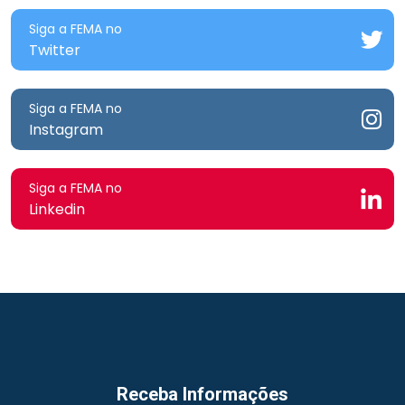
Siga a FEMA no
Twitter
Siga a FEMA no
Instagram
Siga a FEMA no
Linkedin
Receba Informações