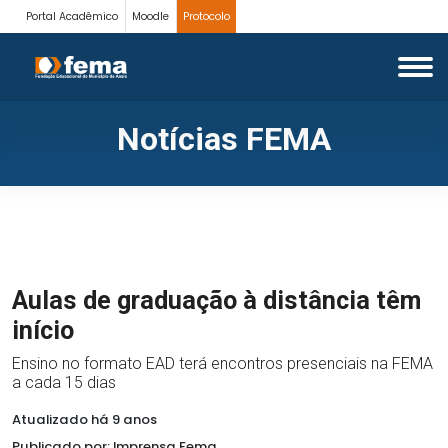
Portal Acadêmico
Moodle
Protocolo
Notícias FEMA
Aulas de graduação à distância têm
início
Ensino no formato EAD terá encontros presenciais na FEMA
a cada 15 dias
Atualizado há 9 anos
Publicado por: Imprensa Fema