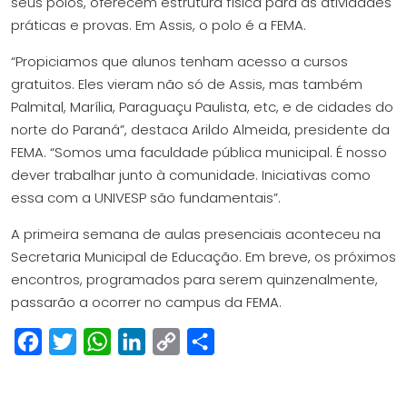
seus polos, oferecem estrutura física para as atividades
práticas e provas. Em Assis, o polo é a FEMA.
“Propiciamos que alunos tenham acesso a cursos
gratuitos. Eles vieram não só de Assis, mas também
Palmital, Marília, Paraguaçu Paulista, etc, e de cidades do
norte do Paraná”, destaca Arildo Almeida, presidente da
FEMA. “Somos uma faculdade pública municipal. É nosso
dever trabalhar junto à comunidade. Iniciativas como
essa com a UNIVESP são fundamentais”.
A primeira semana de aulas presenciais aconteceu na
Secretaria Municipal de Educação. Em breve, os próximos
encontros, programados para serem quinzenalmente,
passarão a ocorrer no campus da FEMA.
Facebook
Twitter
WhatsApp
LinkedIn
Copy
Share
Link