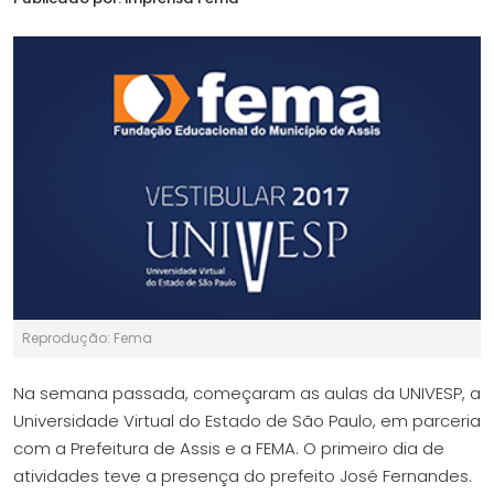
Reprodução: Fema
Na semana passada, começaram as aulas da UNIVESP, a
Universidade Virtual do Estado de São Paulo, em parceria
com a Prefeitura de Assis e a FEMA. O primeiro dia de
atividades teve a presença do prefeito José Fernandes.