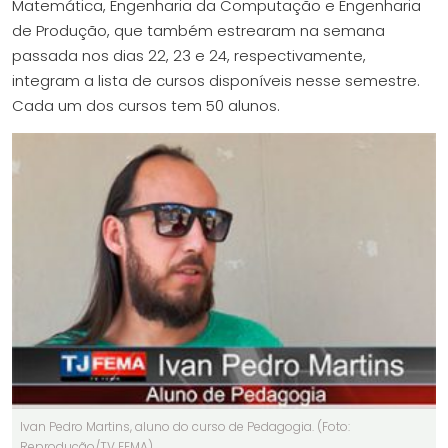
Matemática, Engenharia da Computação e Engenharia
de Produção, que também estrearam na semana
passada nos dias 22, 23 e 24, respectivamente,
integram a lista de cursos disponíveis nesse semestre.
Cada um dos cursos tem 50 alunos.
Ivan Pedro Martins, aluno do curso de Pedagogia. (Foto:
Reprodução/TV FEMA)