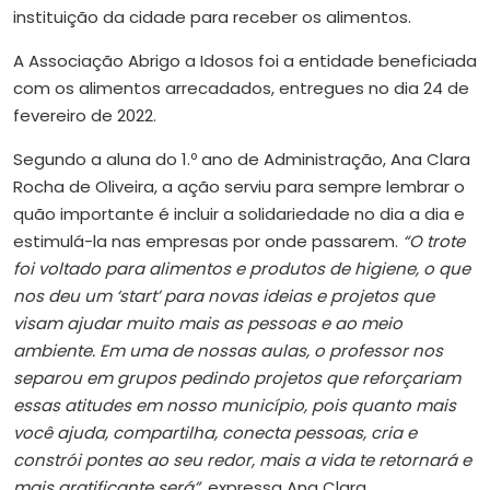
instituição da cidade para receber os alimentos.
A Associação Abrigo a Idosos foi a entidade beneficiada
com os alimentos arrecadados, entregues no dia 24 de
fevereiro de 2022.
Segundo a aluna do 1.º ano de Administração, Ana Clara
Rocha de Oliveira, a ação serviu para sempre lembrar o
quão importante é incluir a solidariedade no dia a dia e
estimulá-la nas empresas por onde passarem.
“O trote
foi voltado para alimentos e produtos de higiene, o que
nos deu um ‘start’ para novas ideias e projetos que
visam ajudar muito mais as pessoas e ao meio
ambiente. Em uma de nossas aulas, o professor nos
separou em grupos pedindo projetos que reforçariam
essas atitudes em nosso município, pois quanto mais
você ajuda, compartilha, conecta pessoas, cria e
constrói pontes ao seu redor, mais a vida te retornará e
mais gratificante será”
, expressa Ana Clara.