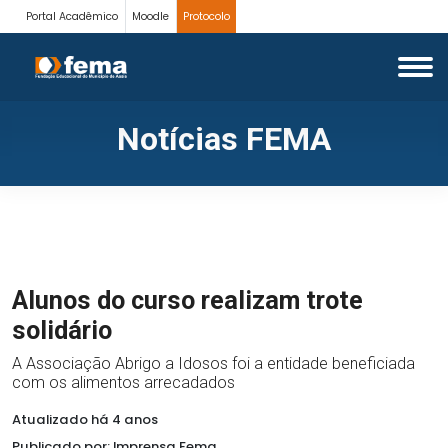
Portal Acadêmico
Moodle
Protocolo
Notícias FEMA
Alunos do curso realizam trote
solidário
A Associação Abrigo a Idosos foi a entidade beneficiada
com os alimentos arrecadados
Atualizado há 4 anos
Publicado por: Imprensa Fema