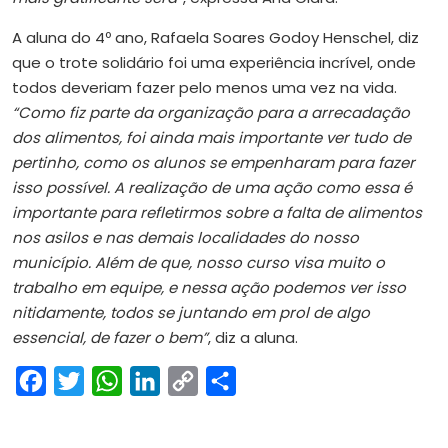
A aluna do 4º ano, Rafaela Soares Godoy Henschel, diz
que o trote solidário foi uma experiência incrível, onde
todos deveriam fazer pelo menos uma vez na vida.
“Como fiz parte da organização para a arrecadação
dos alimentos, foi ainda mais importante ver tudo de
pertinho, como os alunos se empenharam para fazer
isso possível. A realização de uma ação como essa é
importante para refletirmos sobre a falta de alimentos
nos asilos e nas demais localidades do nosso
município. Além de que, nosso curso visa muito o
trabalho em equipe, e nessa ação podemos ver isso
nitidamente, todos se juntando em prol de algo
essencial, de fazer o bem”
, diz a aluna.
Facebook
Twitter
WhatsApp
LinkedIn
Copy
Share
Link