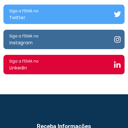
Siga a FEMA no
Twitter
Siga a FEMA no
Instagram
Siga a FEMA no
Linkedin
Receba Informações