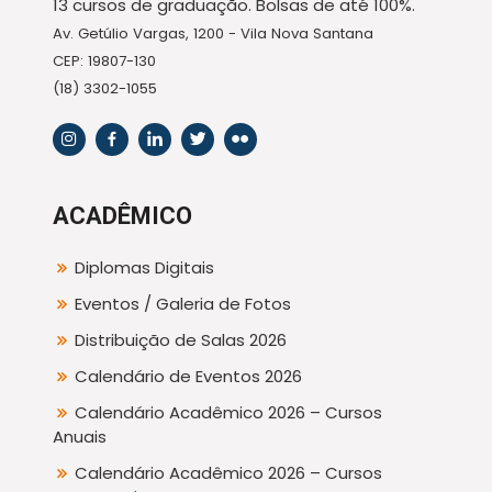
13 cursos de graduação. Bolsas de até 100%.
Av. Getúlio Vargas, 1200 - Vila Nova Santana
CEP: 19807-130
(18) 3302-1055
ACADÊMICO
Diplomas Digitais
Eventos / Galeria de Fotos
Distribuição de Salas 2026
Calendário de Eventos 2026
Calendário Acadêmico 2026 – Cursos
Anuais
Calendário Acadêmico 2026 – Cursos