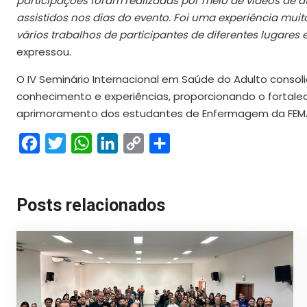
participações foram realizadas por meio de vídeos de 
assistidos nos dias do evento. Foi uma experiência muito
vários trabalhos de participantes de diferentes lugare
expressou.
O IV Seminário Internacional em Saúde do Adulto cons
conhecimento e experiências, proporcionando o fortalec
aprimoramento dos estudantes de Enfermagem da FEM
Facebook
Twitter
WhatsApp
LinkedIn
Copy
Share
Link
Posts relacionados