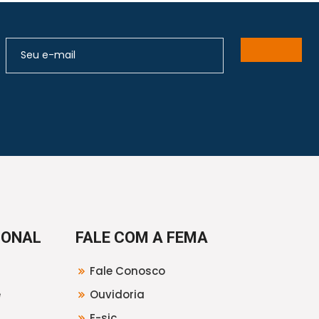
IONAL
FALE COM A FEMA
Fale Conosco
e
Ouvidoria
E-sic