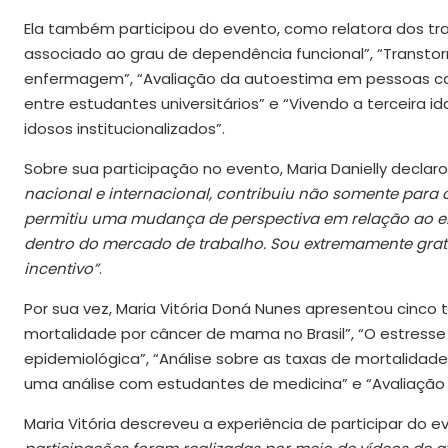
Ela também participou do evento, como relatora dos tra
associado ao grau de dependência funcional”, “Transto
enfermagem”, “Avaliação da autoestima em pessoas co
entre estudantes universitários” e “Vivendo a terceira 
idosos institucionalizados”.
Sobre sua participação no evento, Maria Danielly declar
nacional e internacional, contribuiu não somente par
permitiu uma mudança de perspectiva em relação ao
dentro do mercado de trabalho. Sou extremamente grata
incentivo”
.
Por sua vez, Maria Vitória Doná Nunes apresentou cinco 
mortalidade por câncer de mama no Brasil”, “O estre
epidemiológica”, “Análise sobre as taxas de mortalidade 
uma análise com estudantes de medicina” e “Avaliaçã
Maria Vitória descreveu a experiência de participar do 