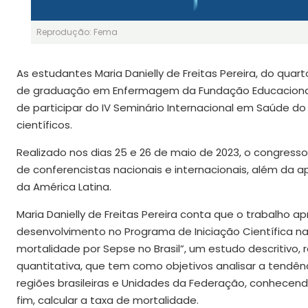
Reprodução: Fema
As estudantes Maria Danielly de Freitas Pereira, do quart
de graduação em Enfermagem da Fundação Educacional d
de participar do IV Seminário Internacional em Saúde d
científicos.
Realizado nos dias 25 e 26 de maio de 2023, o congresso
de conferencistas nacionais e internacionais, além da a
da América Latina.
Maria Danielly de Freitas Pereira conta que o trabalho 
desenvolvimento no Programa de Iniciação Científica na F
mortalidade por Sepse no Brasil”, um estudo descritivo,
quantitativa, que tem como objetivos analisar a tendênc
regiões brasileiras e Unidades da Federação, conhecen
fim, calcular a taxa de mortalidade.