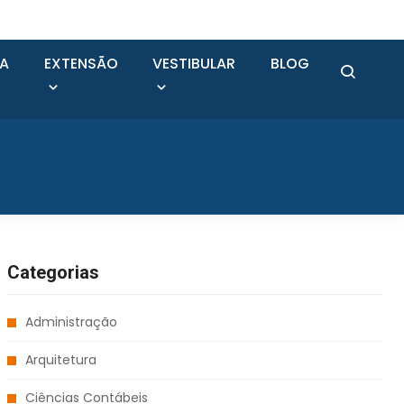
SA
EXTENSÃO
VESTIBULAR
BLOG
Categorias
Administração
Arquitetura
Ciências Contábeis