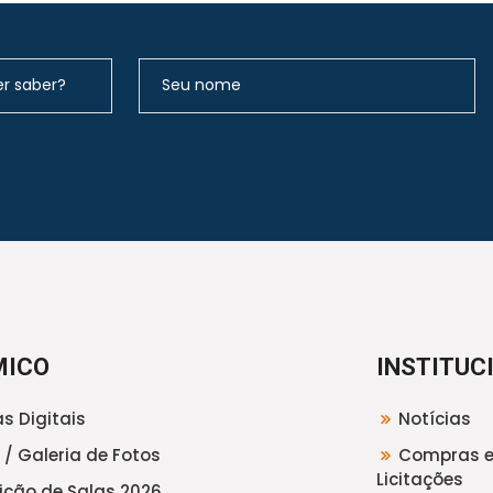
MICO
INSTITUC
s Digitais
Notícias
 / Galeria de Fotos
Compras 
Licitações
uição de Salas 2026