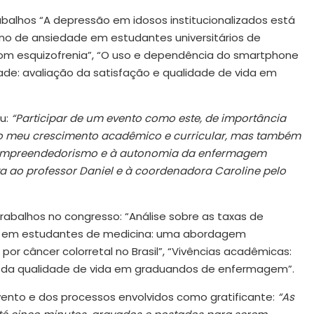
balhos “A depressão em idosos institucionalizados está
rno de ansiedade em estudantes universitários de
m esquizofrenia”, “O uso e dependência do smartphone
idade: avaliação da satisfação e qualidade de vida em
ou:
“Participar de um evento como este, de importância
a o meu crescimento acadêmico e curricular, mas também
 empreendedorismo e à autonomia da enfermagem
 ao professor Daniel e à coordenadora Caroline pelo
trabalhos no congresso: “Análise sobre as taxas de
sse em estudantes de medicina: uma abordagem
por câncer colorretal no Brasil”, “Vivências acadêmicas:
o da qualidade de vida em graduandos de enfermagem”.
evento e dos processos envolvidos como gratificante:
“As