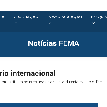
IA
GRADUAÇÃO
PÓS-GRADUAÇÃO
PESQUI
Notícias FEMA
io internacional
 compartilham seus estudos científicos durante evento online,