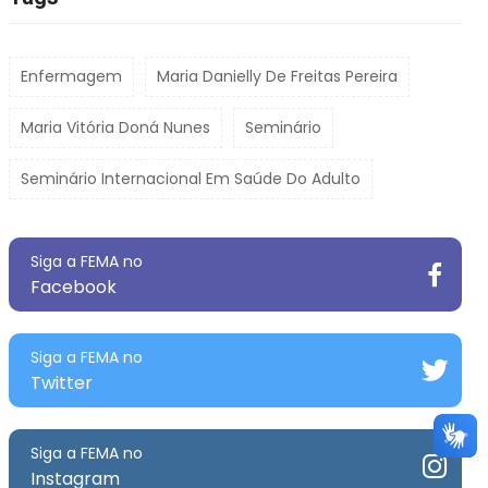
Enfermagem
Maria Danielly De Freitas Pereira
Maria Vitória Doná Nunes
Seminário
Seminário Internacional Em Saúde Do Adulto
Siga a FEMA no
Facebook
Siga a FEMA no
Twitter
Siga a FEMA no
Instagram