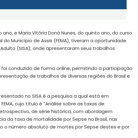
o ano, e Maria Vitória Doná Nunes, do quinto ano, do curso
o Município de Assis (FEMA), tiveram a oportunidade
o Adulto (SISA), onde apresentaram seus trabalhos
 foi conduzido de forma online, permitindo a participação
presentação de trabalhos de diversas regiões do Brasil e
apresentado no SISA é a pesquisa a qual está em
EMA, cujo título é “Análise sobre as taxas de
 retrospectivo, de série histórica, com abordagem
ia da taxa de mortalidade por Sepse no Brasil, nas
do o número absoluto de mortes por Sepse destes e por