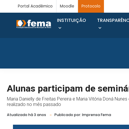
Portal Acadêmico
Moodle
Protocolo
INSTITUIÇÃO
TRANSPARÊNC
Alunas participam de seminár
Maria Danielly de Freitas Pereira e Maria Vitória Doná Nunes
realizado no mês passado
Atualizado há 3 anos
Publicado por: Imprensa Fema