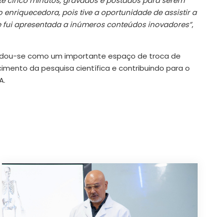
até cinco minutos, gravados e postados para serem
 enriquecedora, pois tive a oportunidade de assistir a
s e fui apresentada a inúmeros conteúdos inovadores”
,
olidou-se como um importante espaço de troca de
imento da pesquisa científica e contribuindo para o
A.