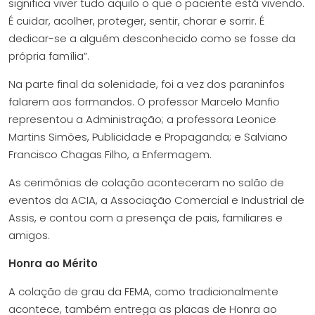
significa viver tudo aquilo o que o paciente está vivendo.
É cuidar, acolher, proteger, sentir, chorar e sorrir. É
dedicar-se a alguém desconhecido como se fosse da
própria família”.
Na parte final da solenidade, foi a vez dos paraninfos
falarem aos formandos. O professor Marcelo Manfio
representou a Administração; a professora Leonice
Martins Simões, Publicidade e Propaganda; e Salviano
Francisco Chagas Filho, a Enfermagem.
As cerimônias de colação aconteceram no salão de
eventos da ACIA, a Associação Comercial e Industrial de
Assis, e contou com a presença de pais, familiares e
amigos.
Honra ao Mérito
A colação de grau da FEMA, como tradicionalmente
acontece, também entrega as placas de Honra ao