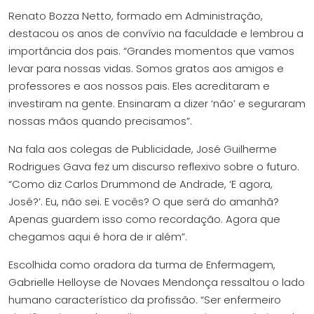
Renato Bozza Netto, formado em Administração,
destacou os anos de convívio na faculdade e lembrou a
importância dos pais. “Grandes momentos que vamos
levar para nossas vidas. Somos gratos aos amigos e
professores e aos nossos pais. Eles acreditaram e
investiram na gente. Ensinaram a dizer ‘não’ e seguraram
nossas mãos quando precisamos”.
Na fala aos colegas de Publicidade, José Guilherme
Rodrigues Gava fez um discurso reflexivo sobre o futuro.
“Como diz Carlos Drummond de Andrade, ‘E agora,
José?’. Eu, não sei. E vocês? O que será do amanhã?
Apenas guardem isso como recordação. Agora que
chegamos aqui é hora de ir além”.
Escolhida como oradora da turma de Enfermagem,
Gabrielle Helloyse de Novaes Mendonça ressaltou o lado
humano característico da profissão. “Ser enfermeiro