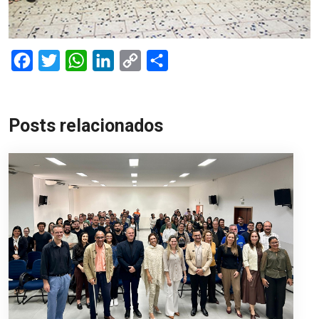
Facebook
Twitter
WhatsApp
LinkedIn
Copy
Share
Link
Posts relacionados