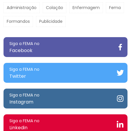
Administração
Colação
Enfermagem
Fema
Formandos
Publicidade
Siga a FEMA no
Facebook
Siga a FEMA no
Twitter
Siga a FEMA no
Instagram
Siga a FEMA no
Linkedin