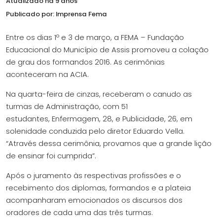
Atualizado há 9 anos
Publicado por: Imprensa Fema
Entre os dias 1º e 3 de março, a FEMA – Fundação
Educacional do Município de Assis promoveu a colação
de grau dos formandos 2016. As cerimônias
aconteceram na ACIA.
Na quarta-feira de cinzas, receberam o canudo as
turmas de Administração, com 51
estudantes, Enfermagem, 28, e Publicidade, 26, em
solenidade conduzida pelo diretor Eduardo Vella.
“Através dessa cerimônia, provamos que a grande lição
de ensinar foi cumprida”.
Após o juramento às respectivas profissões e o
recebimento dos diplomas, formandos e a plateia
acompanharam emocionados os discursos dos
oradores de cada uma das três turmas.