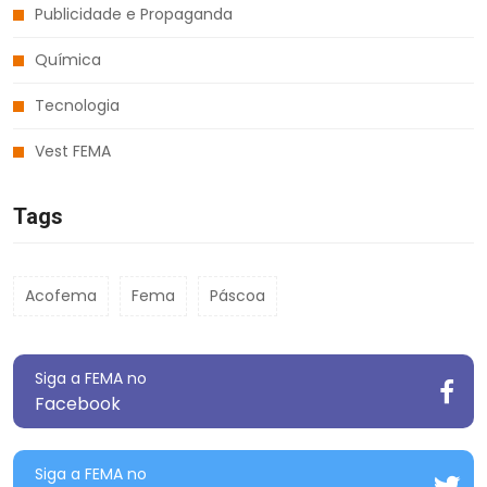
Publicidade e Propaganda
Química
Tecnologia
Vest FEMA
Tags
Acofema
Fema
Páscoa
Siga a FEMA no
Facebook
Siga a FEMA no