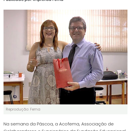
Reprodução: Fema
Na semana da Páscoa, a Acofema, Associação de