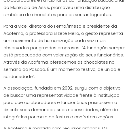
Colaboradores e Funcionários da Fundação Educacional
do Munícipio de Assis, promoveu uma distribuição
simbólica de chocolates para os seus integrantes.
Para a vice-diretora do Fema/Imesa e presidente da
Acofema, a professora Elizete Mello, o gesto representa
um movimento de humanização cada vez mais
observados por grandes empresas. “A fundação sempre
está preocupada com valorização de seus funcionários.
Através da Acofema, oferecemos os chocolates na
semana da Páscoa. É um momento festivo, de união e
solidariedade”.
A associação, fundada em 2002, surgiu com o objetivo
de buscar uma representatividade frente à instituição
para que colaboradores e funcionários passassem a
discutir suas demandas, suas necessidades, além de
integrá-los por meio de festas e confraternizações.
A Acofema é mantida com recursos próprios. Os