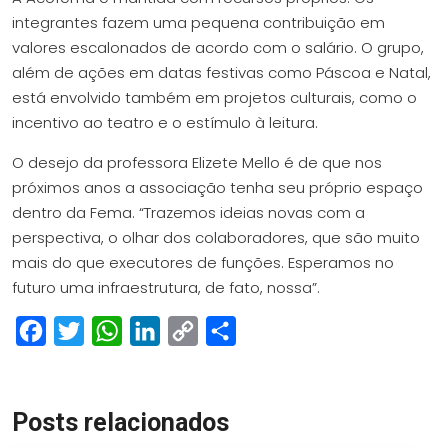
integrantes fazem uma pequena contribuição em
valores escalonados de acordo com o salário. O grupo,
além de ações em datas festivas como Páscoa e Natal,
está envolvido também em projetos culturais, como o
incentivo ao teatro e o estímulo à leitura.
O desejo da professora Elizete Mello é de que nos
próximos anos a associação tenha seu próprio espaço
dentro da Fema. “Trazemos ideias novas com a
perspectiva, o olhar dos colaboradores, que são muito
mais do que executores de funções. Esperamos no
futuro uma infraestrutura, de fato, nossa”.
Facebook
Twitter
WhatsApp
LinkedIn
Copy
Share
Link
Posts relacionados