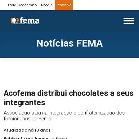
Portal Acadêmico
Moodle
Protocolo
Notícias FEMA
Acofema distribui chocolates a seus
integrantes
Associação atua na integração e confraternização dos
funcionários da Fema
Atualizado há 10 anos
Publicado por: Imprensa Fema