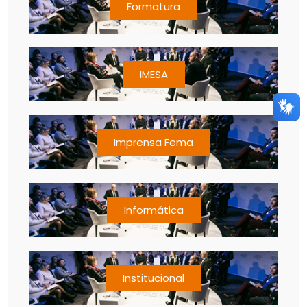
Formatura
IMESA
Imprensa Fema
Informática
Institucional