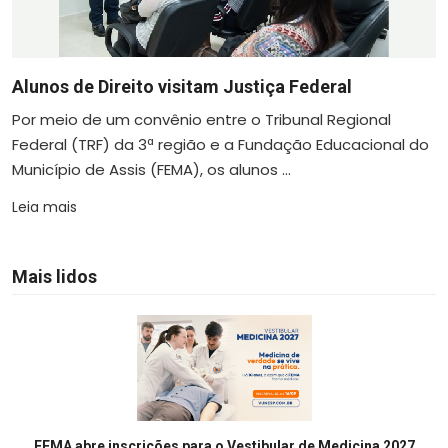
Alunos de Direito visitam Justiça Federal
Por meio de um convênio entre o Tribunal Regional
Federal (TRF) da 3ª região e a Fundação Educacional do
Município de Assis (FEMA), os alunos ...
Leia mais
Mais lidos
FEMA abre inscrições para o Vestibular de Medicina 2027