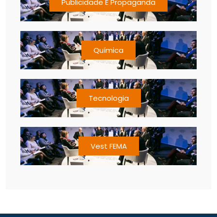
Publicidade E Propaganda
Química
Tecnologia
Vest FEMA