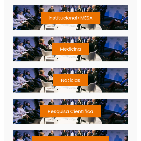
Institucional>IMESA
Medicina
Notícias
Pesquisa Científica