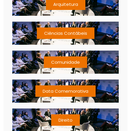
Arquitetura
Ciências Contábeis
Comunidade
Data Comemorativa
Direito