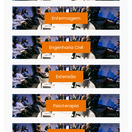
Enfermagem
Engenharia Civil
Extensão
Fisioterapia