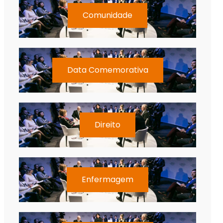
Comunidade
Data Comemorativa
Direito
Enfermagem