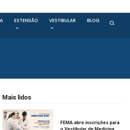
SA
EXTENSÃO
VESTIBULAR
BLOG
Mais lidos
FEMA abre inscrições para
o Vestibular de Medicina