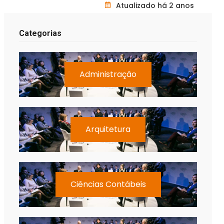
Atualizado há 2 anos
Categorias
Administração
Arquitetura
Ciências Contábeis