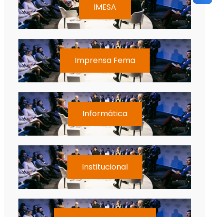
IMESA
Imprensa Fema
Informática
Institucional