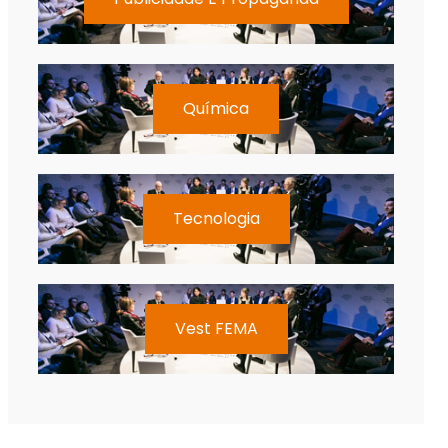
Química
Tecnologia
Vest FEMA