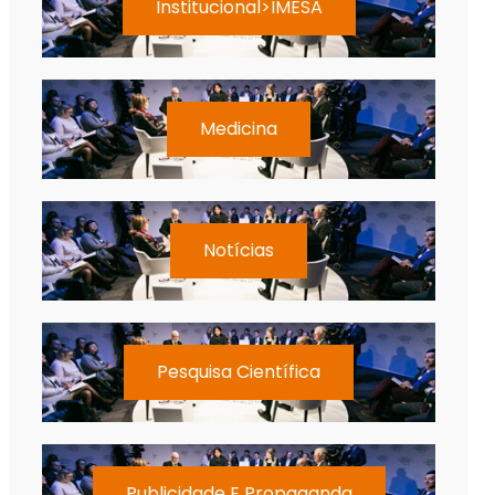
Institucional>IMESA
Medicina
Notícias
Pesquisa Científica
Publicidade E Propaganda