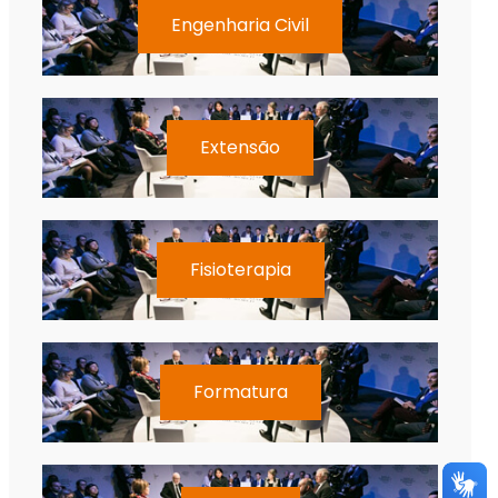
Engenharia Civil
Extensão
Fisioterapia
Formatura