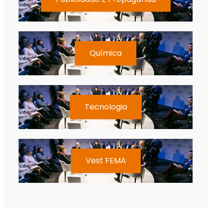
Química
Tecnologia
Vest FEMA