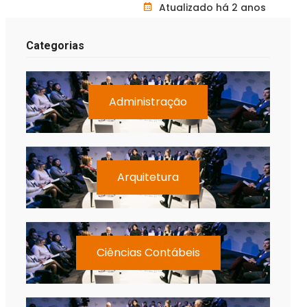
Atualizado há 2 anos
Categorias
Administração
Arquitetura
Ciências Contábeis