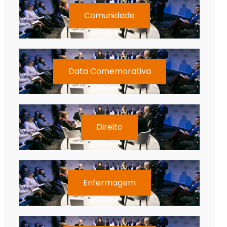
Comunidade
Data Comemorativa
Direito
Enfermagem