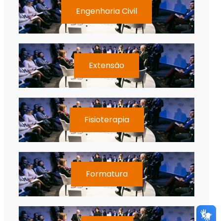
Engenharia Civil
Extensão
Fisioterapia
Formatura