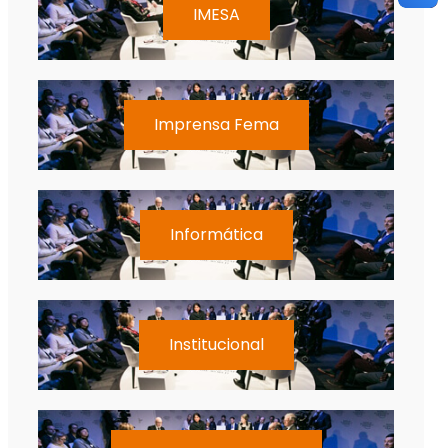
IMESA
Imprensa Fema
Informática
Institucional