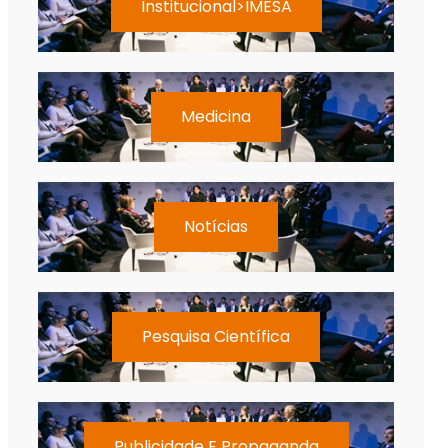
Institucional>IMESA
Medicina
Notícias
Pesquisa Científica
Publicidade E Propaganda