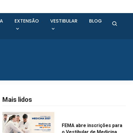
SA
EXTENSÃO
VESTIBULAR
BLOG
Mais lidos
FEMA abre inscrições para
o Vestibular de Medicina