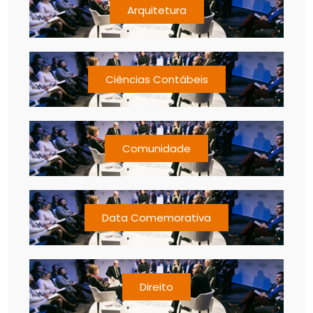
Arquitetura
Ciências Contábeis
Comunidade
Data Comemorativa
Direito