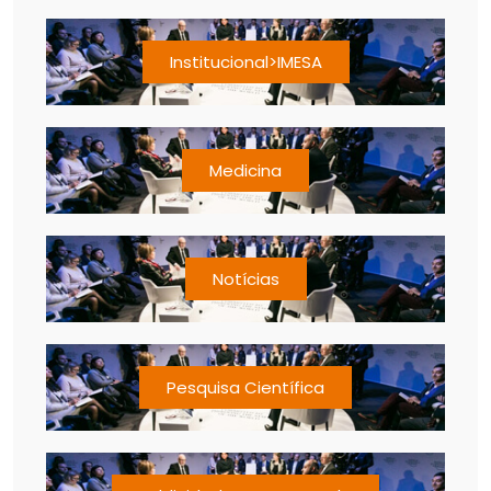
Institucional>IMESA
Medicina
Notícias
Pesquisa Científica