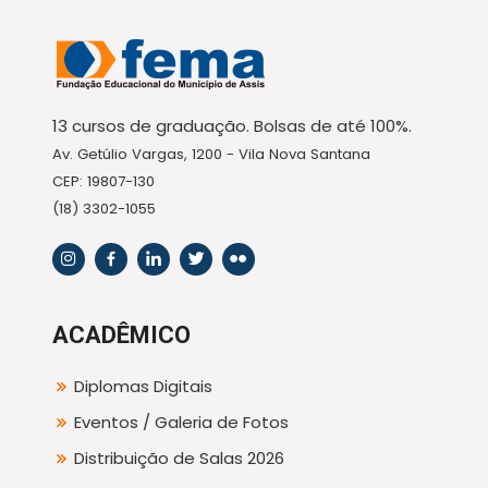
13 cursos de graduação. Bolsas de até 100%.
Av. Getúlio Vargas, 1200 - Vila Nova Santana
CEP: 19807-130
(18) 3302-1055
ACADÊMICO
Diplomas Digitais
Eventos / Galeria de Fotos
Distribuição de Salas 2026