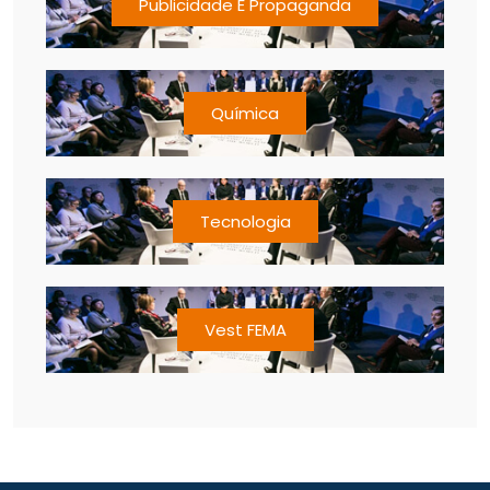
Publicidade E Propaganda
Química
Tecnologia
Vest FEMA