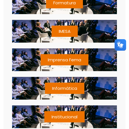
Formatura
IMESA
Imprensa Fema
Informática
Institucional