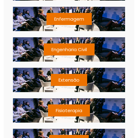
Enfermagem
Engenharia Civil
Extensão
Fisioterapia