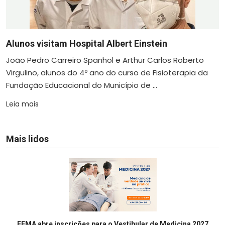
Alunos visitam Hospital Albert Einstein
João Pedro Carreiro Spanhol e Arthur Carlos Roberto
Virgulino, alunos do 4º ano do curso de Fisioterapia da
Fundação Educacional do Município de ...
Leia mais
Mais lidos
FEMA abre inscrições para o Vestibular de Medicina 2027