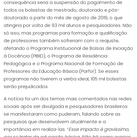
consequência seria a suspensão do pagamento de
todos os bolsistas de mestrado, doutorado e pós-
doutorado a partir do mês de agosto de 2019, o que
atingiria por volta de 93 mil alunos e pesquisadores. Não
só isso, mas programas para formação e qualificação
de professores também sofreriam com o reajuste,
afetando o Programa Institucional de Bolsas de Iniciação
à Docência (PIBID), o Programa de Residência
Pedagógica e o Programa Nacional de Formação de
Professores da Educação Básica (Parfor). Se esses
programas não tiverem a verba ideal, 105 mil bolsistas
serão prejudicados.
A notícia foi um dos temas mais comentados nas redes
sociais após ser divulgada e pesquisadores brasileiros
se manifestaram como puderam, falando sobre as
pesquisas que desenvolvem atualmente e a
importância em realiza-las. “
Esse impacto é gravíssimo,
por se tratar da educação básica. Não há como exercer