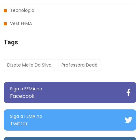
Tecnologia
Vest FEMA
Tags
Elizete Mello Da Silva
Professora Dedé
Siga a FEMA no
Facebook
Siga a FEMA no
Twitter