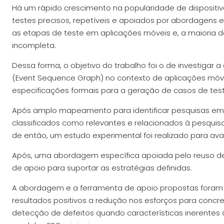
Há um rápido crescimento na popularidade de disposit
testes precisos, repetíveis e apoiados por abordagens 
as etapas de teste em aplicações móveis e, a maioria d
incompleta.
Dessa forma, o objetivo do trabalho foi o de investigar
(Event Sequence Graph) no contexto de aplicações móve
especificações formais para a geração de casos de teste
Após amplo mapeamento para identificar pesquisas em 
classificados como relevantes e relacionados à pesquisa
de então, um estudo experimental foi realizado para av
Após, uma abordagem específica apoiada pelo reuso d
de apoio para suportar as estratégias definidas.
A abordagem e a ferramenta de apoio propostas foram 
resultados positivos a redução nos esforços para conc
detecção de defeitos quando características inerentes