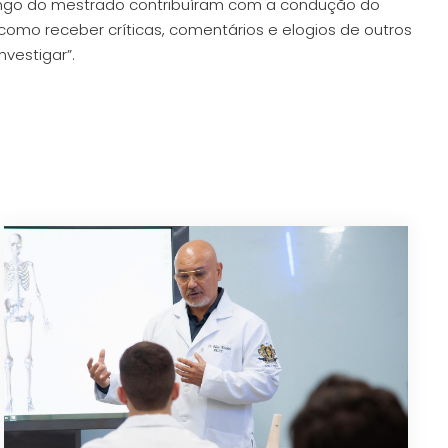
longo do mestrado contribuíram com a condução do
como receber críticas, comentários e elogios de outros
vestigar”.