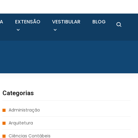
SA
EXTENSÃO
VESTIBULAR
BLOG
Categorias
Administração
Arquitetura
Ciências Contábeis