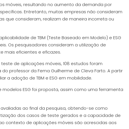
ivos móveis, resultando no aumento da demanda por
específicas. Entretanto, muitas empresas não consideram
as que consideram, realizam de maneira incorreta ou
 a aplicabilidade de TBM (Teste Baseado em Modelo) e ESG
is. Os pesquisadores consideram a utilização de
 mais eficientes e eficazes.
teste de aplicações móveis, 108 estudos foram
 do professor da Fema Guilherme de Cleva Farto. A partir
aliar a adoção de TBM e ESG em mobilidade.
e modelos ESG foi proposta, assim como uma ferramenta
avaliadas ao final da pesquisa, obtendo-se como
retização dos casos de teste gerados e a capacidade de
 ao contexto de aplicações móveis são acrescidas aos