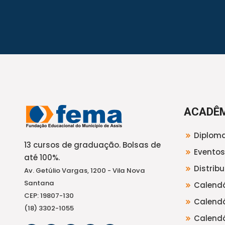
ACADÊ
Diploma
13 cursos de graduação. Bolsas de
Eventos
até 100%.
Distrib
Av. Getúlio Vargas, 1200 - Vila Nova
Santana
Calendá
CEP: 19807-130
Calendá
(18) 3302-1055
Calendá