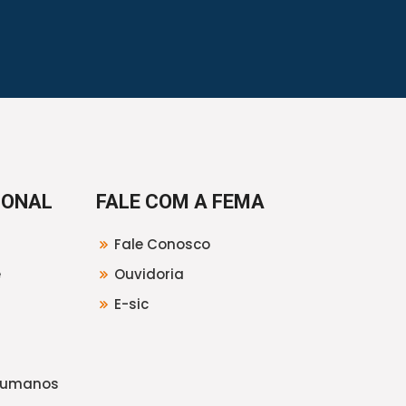
IONAL
FALE COM A FEMA
Fale Conosco
e
Ouvidoria
E-sic
Humanos