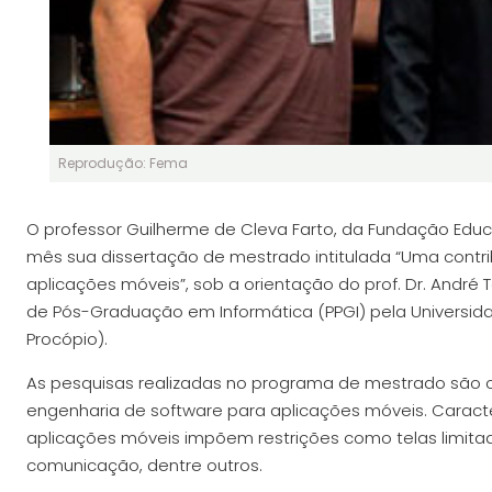
Reprodução: Fema
O professor Guilherme de Cleva Farto, da Fundação Educ
mês sua dissertação de mestrado intitulada “Uma cont
aplicações móveis”, sob a orientação do prof. Dr. André 
de Pós-Graduação em Informática (PPGI) pela Universida
Procópio).
As pesquisas realizadas no programa de mestrado são
engenharia de software para aplicações móveis. Caracte
aplicações móveis impõem restrições como telas limita
comunicação, dentre outros.