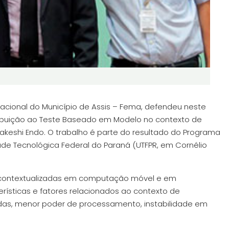
acional do Município de Assis – Fema, defendeu neste
ribuição ao Teste Baseado em Modelo no contexto de
Takeshi Endo. O trabalho é parte do resultado do Programa
de Tecnológica Federal do Paraná (UTFPR, em Cornélio
 contextualizadas em computação móvel e em
rísticas e fatores relacionados ao contexto de
das, menor poder de processamento, instabilidade em