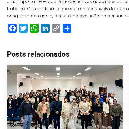
uma importante etapa. As experiências adquiridas ao 
trabalho. Compartilhar o que se tem desenvolvido, bem 
pesquisadores apoia, e muito, na evolução do pensar e in
Facebook
Twitter
WhatsApp
LinkedIn
Copy
Share
Link
Posts relacionados