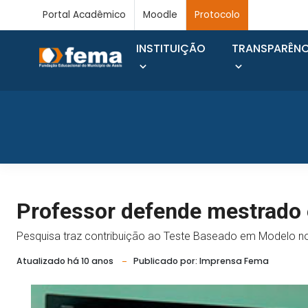
Portal Acadêmico
Moodle
Protocolo
INSTITUIÇÃO
TRANSPARÊNC
Professor defende mestrado
Pesquisa traz contribuição ao Teste Baseado em Modelo n
Atualizado há 10 anos
Publicado por: Imprensa Fema