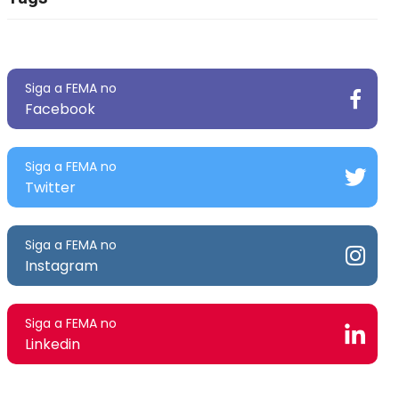
Siga a FEMA no
Facebook
Siga a FEMA no
Twitter
Siga a FEMA no
Instagram
Siga a FEMA no
Linkedin