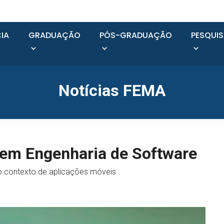
IA
GRADUAÇÃO
PÓS-GRADUAÇÃO
PESQUI
Notícias FEMA
 em Engenharia de Software
o contexto de aplicações móveis