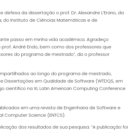
defesa da dissertação o prof. Dr. Alexandre L’Erario, da
a, do Instituto de Ciências Matemáticas e de
rtante passo em minha vida acadêmica. Agradeço
 prof. André Endo, bem como dos professores que
ores do programa de mestrado”, diz o professor
ompartilhados ao longo do programa de mestrado,
s e Dissertações em Qualidade de Software (WTDQS, em
o científico na XL Latin American Computing Conference
ublicados em uma revista de Engenharia de Software e
cal Computer Science (ENTCS).
licação dos resultados de sua pesquisa. “A publicação foi