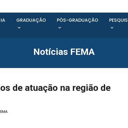
IA
GRADUAÇÃO
PÓS-GRADUAÇÃO
PESQUI
Notícias FEMA
s de atuação na região de
FEMA