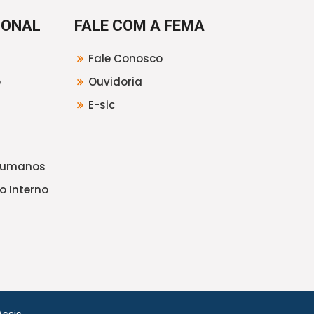
IONAL
FALE COM A FEMA
Fale Conosco
e
Ouvidoria
E-sic
Humanos
o Interno
ssis.