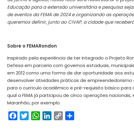
Educação para a extensão universitária e pesquisa se
de eventos da FEMA de 2024 e organizando as operaçõe
queremos definir, junto ao CIVAP, a cidade que receber
Sobre o FEMARondon
Inspirado pela experiência de ter integrado o Projeto Ro
Defesa em parceria com governos estaduais, municipais 
em 2012 como uma forma de dar oportunidade aos estu
desenvolver atividades práticas de empreendedorismo 
para o currículo acadêmico e pré-requisito básico para 
qual a FEMA já participou de cinco operações nacionai
Maranhão, por exemplo.
Facebook
Twitter
WhatsApp
LinkedIn
Copy
Share
Link