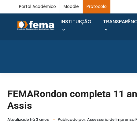
Portal Acadêmico
Moodle
Protocolo
INSTITUIÇÃO
TRANSPARÊNC
FEMARondon completa 11 ano
Assis
Atualizado há 3 anos
Publicado por: Assessoria de Imprensa 