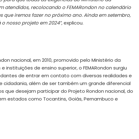
jam atendidos, recolocando o FEMARondon no calendário
s que iremos fazer no próximo ano. Ainda em setembro,
á o nosso projeto em 2024”
, explicou.
ndon nacional, em 2010, promovido pelo Ministério da
e instituições de ensino superior, o FEMARondon surgiu
dantes de entrar em contato com diversas realidades e
e cidadania, além de ser também um grande diferencial
os que desejam participar do Projeto Rondon nacional, do
s, em estados como Tocantins, Goiás, Pernambuco e