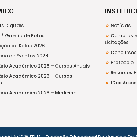
MICO
INSTITUC
s Digitais
Notícias
 / Galeria de Fotos
Compras 
Licitações
uição de Salas 2026
Concursos
rio de Eventos 2026
Protocolo
rio Acadêmico 2026 – Cursos Anuais
Recursos 
rio Acadêmico 2026 – Cursos
s
1Doc Acess
rio Acadêmico 2026 – Medicina
yright
2026 FEMA - Fundação Educacional Do Município De A