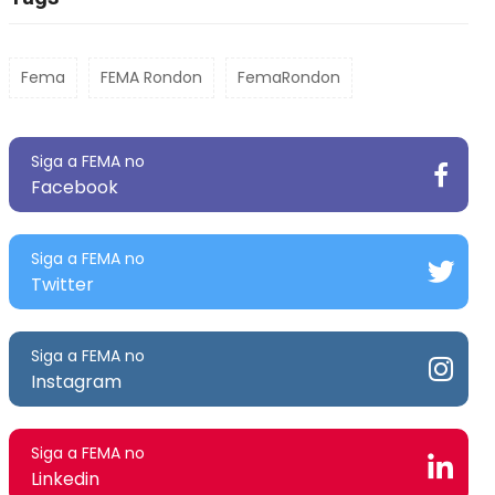
Fema
FEMA Rondon
FemaRondon
Siga a FEMA no
Facebook
Siga a FEMA no
Twitter
Siga a FEMA no
Instagram
Siga a FEMA no
Linkedin