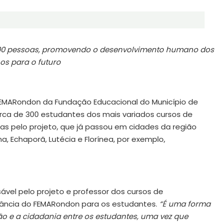
1500 pessoas, promovendo o desenvolvimento humano dos
os para o futuro
 FEMARondon da Fundação Educacional do Município de
cerca de 300 estudantes dos mais variados cursos de
s pelo projeto, que já passou em cidades da região
, Echaporã, Lutécia e Florínea, por exemplo,
ável pelo projeto e professor dos cursos de
tância do FEMARondon para os estudantes.
“É uma forma
ão e a cidadania entre os estudantes, uma vez que