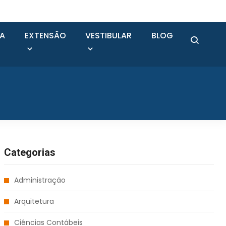
SA
EXTENSÃO
VESTIBULAR
BLOG
Categorias
Administração
Arquitetura
Ciências Contábeis