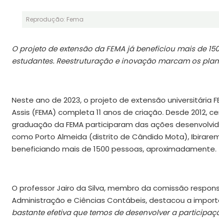
Reprodução: Fema
O projeto de extensão da FEMA já beneficiou mais de 
estudantes. Reestruturação e inovação marcam os plan
Neste ano de 2023, o projeto de extensão universitária
Assis (FEMA) completa 11 anos de criação. Desde 2012, 
graduação da FEMA participaram das ações desenvolvida
como Porto Almeida (distrito de Cândido Mota), Ibirarema
beneficiando mais de 1500 pessoas, aproximadamente.
O professor Jairo da Silva, membro da comissão respons
Administração e Ciências Contábeis, destacou a impor
bastante efetiva que temos de desenvolver a participaç