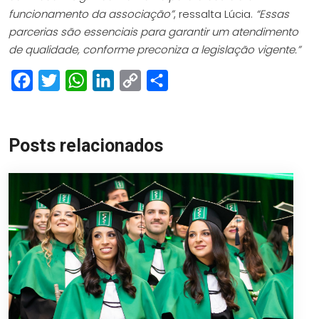
funcionamento da associação”
, ressalta Lúcia.
“Essas
parcerias são essenciais para garantir um atendimento
de qualidade, conforme preconiza a legislação vigente.”
Facebook
Twitter
WhatsApp
LinkedIn
Copy
Share
Link
Posts relacionados