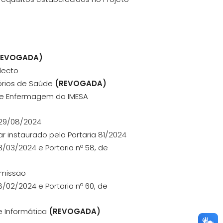
REVOGADA)
lecto
órios de Saúde
(REVOGADA)
 de Enfermagem do IMESA
e 29/08/2024
r instaurado pela Portaria 81/2024
3/03/2024 e Portaria nº 58, de
omissão
8/02/2024 e Portaria nº 60, de
e Informática
(REVOGADA)