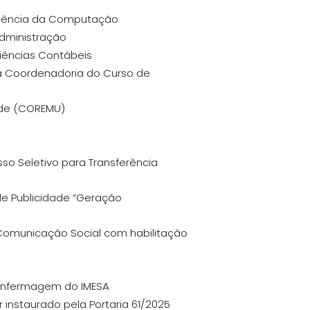
 Ciência da Computação
Administração
Ciências Contábeis
 à Coordenadoria do Curso de
aúde (COREMU)
so Seletivo para Transferência
de Publicidade “Geração
 Comunicação Social com habilitação
 Enfermagem do IMESA
 instaurado pela Portaria 61/2025