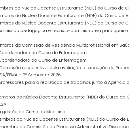
 membros do Núcleo Docente Estruturante (NDE) do Curso de
membros do Núcleo Docente Estruturante (NDE) do Curso de 
membros do Núcleo Docente Estruturante (NDE) do Curso de 
 comissão pedagógica e técnica-administrativa para apoio
 membros da Comissão de Residência Multiprofissional em S
ra Coordenadora do Curso de Enfermagem
a Coordenadora do Curso de Enfermagem
 Comissão responsável pela avaliação e execução do Proces
ESA/FEMA – 2º Semestre 2026
professores para a realização de trabalhos junto à Agência 
 membros do Núcleo Docente Estruturante (NDE) do Curso de
ESA
 a gestão do Curso de Medicina
 membros do Núcleo Docente Estruturante (NDE) do Curso de
ui membro da Comissão do Processo Administrativo Disciplinar