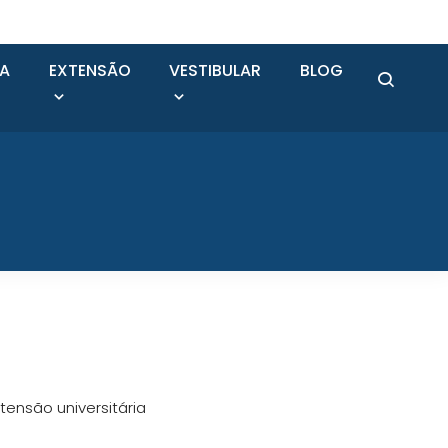
SA
EXTENSÃO
VESTIBULAR
BLOG
tensão universitária