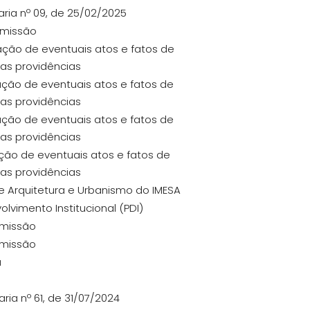
aria nº 09, de 25/02/2025
omissão
ração de eventuais atos e fatos de
ras providências
ração de eventuais atos e fatos de
ras providências
ração de eventuais atos e fatos de
ras providências
ação de eventuais atos e fatos de
ras providências
e Arquitetura e Urbanismo do IMESA
vimento Institucional (PDI)
omissão
omissão
a
ria nº 61, de 31/07/2024