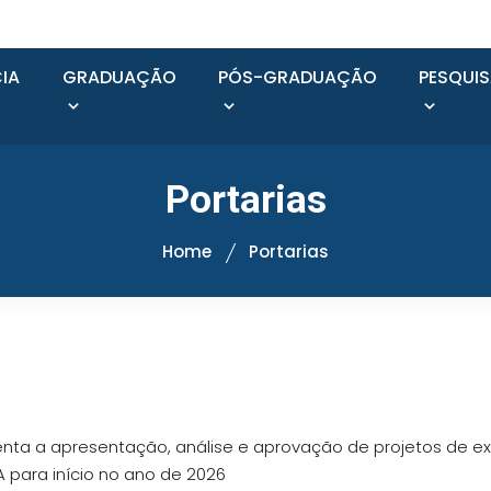
IA
GRADUAÇÃO
PÓS-GRADUAÇÃO
PESQUI
Portarias
Home
Portarias
enta a apresentação, análise e aprovação de projetos de ex
A para início no ano de 2026