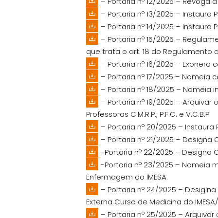
– Portaria nº 12/2025 – Revoga a 
– Portaria nº 13/2025 – Instaur
– Portaria nº 14/2025 – Instaur
– Portaria nº 15/2025 – Regula
que trata o art. 18 do Regulamento
– Portaria nº 16/2025 – Exoner
– Portaria nº 17/2025 – Nomei
– Portaria nº 18/2025 – Nomeia 
– Portaria nº 19/2025 – Arquivar
Professoras C.M.R.P., P.F.C. e V.C.B.P.
– Portaria nº 20/2025 – Instaur
– Portaria nº 21/2025 – Design
-Portaria nº 22/2025 – Designa
-Portaria nº 23/2025 – Nomeia 
Enfermagem do IMESA.
– Portaria nº 24/2025 – Desigin
Externa Curso de Medicina do IMESA
– Portaria nº 25/2025 – Arquivar 