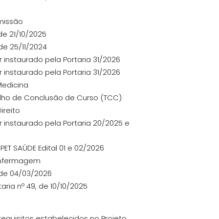
omissão
de 21/10/2025
de 25/11/2024
 instaurado pela Portaria 31/2026
 instaurado pela Portaria 31/2026
Medicina
alho de Conclusão de Curso (TCC)
ireito
 instaurado pela Portaria 20/2025 e
ET SAÚDE Edital 01 e 02/2026
 Enfermagem
, de 04/03/2026
aria nº 49, de 10/10/2025
equisitos estabelecidos no Projeto