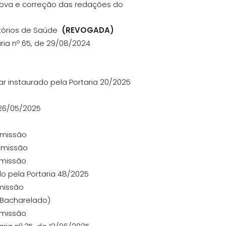
rova e correção das redações do
atórios de Saúde
(REVOGADA)
aria nº 65, de 29/08/2024
ar instaurado pela Portaria 20/2025
 26/05/2025
omissão
Comissão
omissão
o pela Portaria 48/2025
omissão
/Bacharelado)
omissão