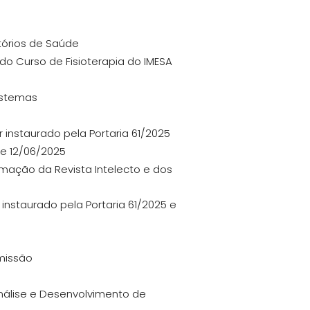
tórios de Saúde
do Curso de Fisioterapia do IMESA
istemas
 instaurado pela Portaria 61/2025
de 12/06/2025
amação da Revista Intelecto e dos
 instaurado pela Portaria 61/2025 e
omissão
Análise e Desenvolvimento de