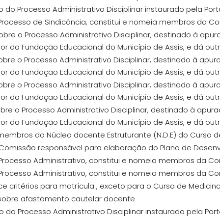
o do Processo Administrativo Disciplinar instaurado pela Port
a Processo de Sindicância, constitui e nomeia membros da C
obre o Processo Administrativo Disciplinar, destinado à apu
dor da Fundação Educacional do Município de Assis, e dá out
obre o Processo Administrativo Disciplinar, destinado à apu
dor da Fundação Educacional do Município de Assis, e dá out
obre o Processo Administrativo Disciplinar, destinado à apu
dor da Fundação Educacional do Município de Assis, e dá out
obre o Processo Administrativo Disciplinar, destinado à apur
dor da Fundação Educacional do Município de Assis, e dá out
 membros do Núcleo docente Estruturante (N.D.E) do Curso d
 Comissão responsável para elaboração do Plano de Desenvol
a Processo Administrativo, constitui e nomeia membros da C
a Processo Administrativo, constitui e nomeia membros da C
ce critérios para matrícula , exceto para o Curso de Medicin
s sobre afastamento cautelar docente
o do Processo Administrativo Disciplinar instaurado pela Porta