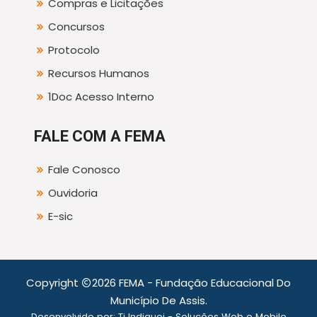
Compras e Licitações
Concursos
Protocolo
Recursos Humanos
1Doc Acesso Interno
FALE COM A FEMA
Fale Conosco
Ouvidoria
E-sic
Copyright
2026 FEMA - Fundação Educacional Do
Município De Assis.
Desenvolvido por:
Ti Indiquei - Soluções Web e Mobile